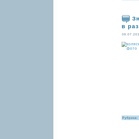
З
в ра
06.07.20
Рубрика