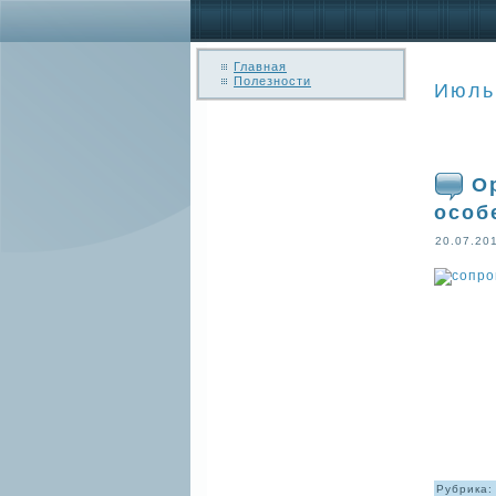
Главная
Полезности
Июль
О
особ
20.07.20
Рубрика