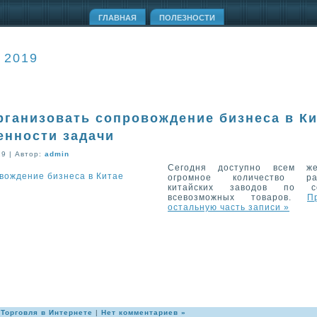
ГЛАВНАЯ
ПОЛЕЗНОСТИ
 2019
рганизовать сопровождение бизнеса в Ки
енности задачи
19 | Автор:
admin
Сегодня доступно всем ж
огромное количество ра
китайских заводов по с
всевозможных товаров.
П
остальную часть записи »
:
Торговля в Интернете
|
Нет комментариев »