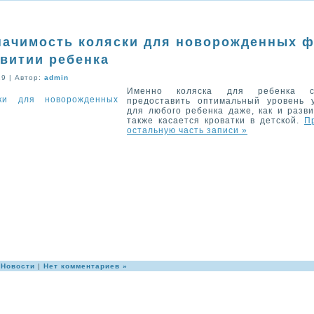
начимость коляски для новорожденных 
звитии ребенка
19 | Автор:
admin
Именно коляска для ребенка с
предоставить оптимальный уровень 
для любого ребенка даже, как и разви
также касается кроватки в детской.
П
остальную часть записи »
:
Новости
|
Нет комментариев »