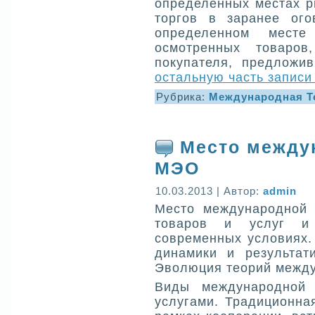
определенных местах р
торгов в заранее ог
определенном месте
осмотренных товаров
покупателя, предложи
остальную часть записи
Рубрика:
Международная Т
Место между
МЭО
10.03.2013 | Автор:
admin
Место международной
товаров и услуг и
современных условиях.
динамики и результат
Эволюция теорий между
Виды международной 
услугами. Традиционна