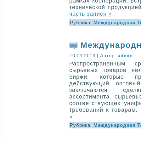
рамках кооперации, вст
технической продукцие
часть записи »
Рубрика:
Международная Т
Международн
10.03.2013 | Автор:
admin
Распространенным 
сырьевых товаров яв
биржи, которые пр
действующий оптовый
заключаются сдел
ассортимента сырьевы
соответствующих униф
требований к товарам.
»
Рубрика:
Международная Т