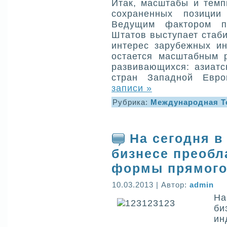
Итак, масштабы и темп
сохраненных позиции
Ведущим фактором п
Штатов выступает стаб
интерес зарубежных и
остается масштабным 
развивающихся: азиатс
стран Западной Евр
записи »
Рубрика:
Международная Т
На сегодня 
бизнесе преоб
формы прямого
10.03.2013 | Автор:
admin
Н
б
ин