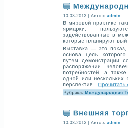
Международн
10.03.2013 | Автор:
admin
В мировой практике так
ярмарки, пользу
задействованные в меж
которые планируют вый
Выставка — это показ,
основа цель которого
путем демонстрации с
распоряжении челове
потребностей, а также
одной или нескольких 
перспектив .
Прочитать 
Рубрика:
Международная Т
Внешняя тор
10.03.2013 | Автор:
admin