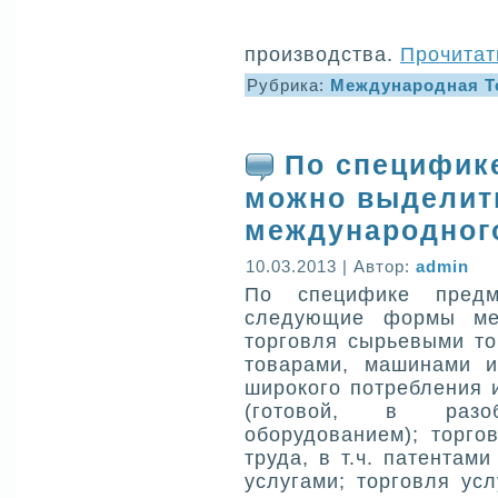
производства.
Прочитат
Рубрика:
Международная Т
По специфик
можно выделит
международного
10.03.2013 | Автор:
admin
По специфике предм
следующие формы меж
торговля сырьевыми т
товарами, машинами и
широкого потребления 
(готовой, в разо
оборудованием); торго
труда, в т.ч. патента
услугами; торговля ус