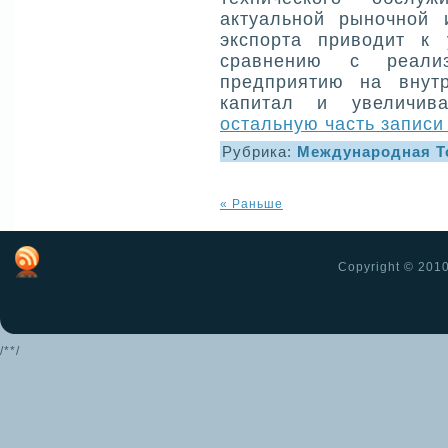
актуальной рыночной 
экспорта приводит к
сравнению с реализ
предприятию на внут
капитал и увеличив
остальную часть записи
Рубрика:
Международная Т
« Раньше
Copyright © 2010
/**/